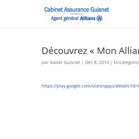
Découvrez « Mon Allia
par
Xavier Guisnet
|
Déc 8, 2014
|
Uncategori
https://play.google.com/store/apps/details?id=