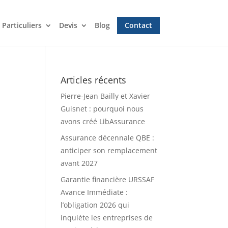
Particuliers
Devis
Blog
Contact
Articles récents
Pierre-Jean Bailly et Xavier
Guisnet : pourquoi nous
avons créé LibAssurance
Assurance décennale QBE :
anticiper son remplacement
avant 2027
Garantie financière URSSAF
Avance Immédiate :
l’obligation 2026 qui
inquiète les entreprises de