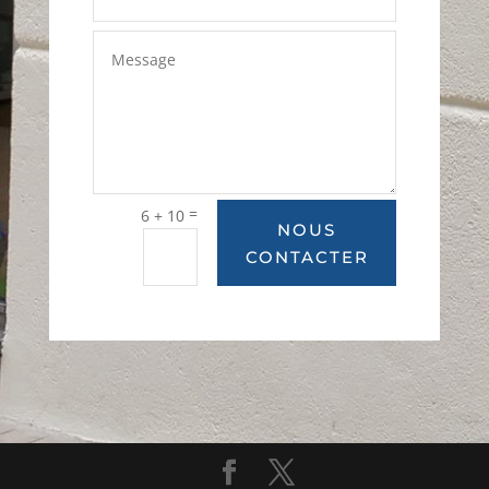
=
6 + 10
NOUS
CONTACTER