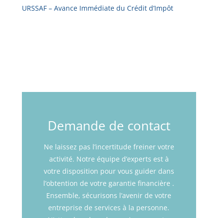
URSSAF – Avance Immédiate du Crédit d’Impôt
Demande de contact
Ne laissez pas l’incertitude freiner votre
activité. Notre équipe d’experts est à
votre disposition pour vous guider dans
l’obtention de votre garantie financière .
Ensemble, sécurisons l’avenir de votre
entreprise de services à la personne.