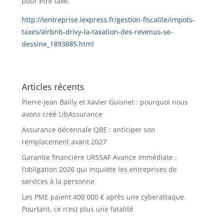
pour être taxé.
http://lentreprise.lexpress.fr/gestion-fiscalite/impots-
taxes/airbnb-drivy-la-taxation-des-revenus-se-
dessine_1893885.html
Articles récents
Pierre-Jean Bailly et Xavier Guisnet : pourquoi nous
avons créé LibAssurance
Assurance décennale QBE : anticiper son
remplacement avant 2027
Garantie financière URSSAF Avance Immédiate :
l’obligation 2026 qui inquiète les entreprises de
services à la personne
Les PME paient 400 000 € après une cyberattaque.
Pourtant, ce n’est plus une fatalité