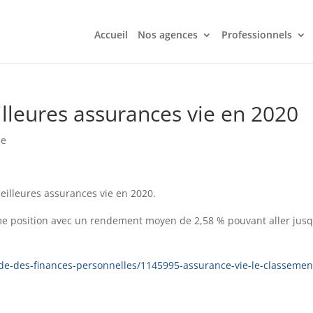
Accueil
Nos agences
Professionnels
lleures assurances vie en 2020
ie
eilleures assurances vie en 2020.
isième position avec un rendement moyen de 2,58 % pouvant aller jusq
de-des-finances-personnelles/1145995-assurance-vie-le-classemen