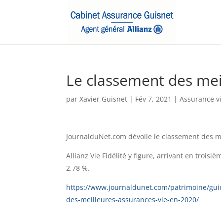
Le classement des mei
par
Xavier Guisnet
|
Fév 7, 2021
|
Assurance v
JournalduNet.com dévoile le classement des m
Allianz Vie Fidélité y figure, arrivant en tro
2,78 %.
https://www.journaldunet.com/patrimoine/gui
des-meilleures-assurances-vie-en-2020/