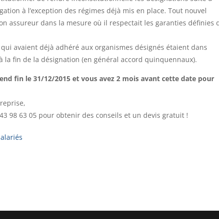
ligation à l’exception des régimes déjà mis en place. Tout nouvel
son assureur dans la mesure où il respectait les garanties définies
ts qui avaient déjà adhéré aux organismes désignés étaient dans
’à la fin de la désignation (en général accord quinquennaux).
prend fin le 31/12/2015 et vous avez 2 mois avant cette date pour
reprise,
3 98 63 05 pour obtenir des conseils et un devis gratuit !
alariés