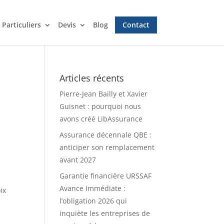
Particuliers
Devis
Blog
Contact
Articles récents
Pierre-Jean Bailly et Xavier
Guisnet : pourquoi nous
avons créé LibAssurance
Assurance décennale QBE :
anticiper son remplacement
avant 2027
Garantie financière URSSAF
a
Avance Immédiate :
ix
l’obligation 2026 qui
inquiète les entreprises de