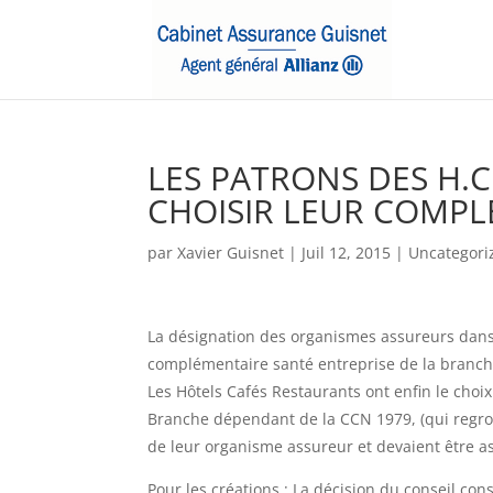
LES PATRONS DES H.C
CHOISIR LEUR COMPL
par
Xavier Guisnet
|
Juil 12, 2015
|
Uncategori
La désignation des organismes assureurs dans 
complémentaire santé entreprise de la branch
Les Hôtels Cafés Restaurants ont enfin le choix
Branche dépendant de la CCN 1979, (qui regroup
de leur organisme assureur et devaient être a
Pour les créations : La décision du conseil con