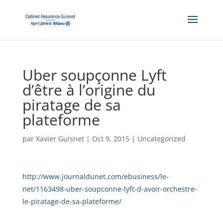
Uber soupçonne Lyft
d’être à l’origine du
piratage de sa
plateforme
par
Xavier Guisnet
|
Oct 9, 2015
|
Uncategorized
http://www.journaldunet.com/ebusiness/le-
net/1163498-uber-soupconne-lyft-d-avoir-orchestre-
le-piratage-de-sa-plateforme/