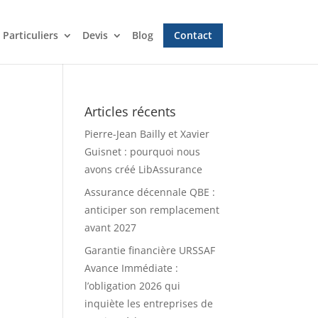
Particuliers
Devis
Blog
Contact
Articles récents
Pierre-Jean Bailly et Xavier
Guisnet : pourquoi nous
avons créé LibAssurance
Assurance décennale QBE :
anticiper son remplacement
avant 2027
Garantie financière URSSAF
Avance Immédiate :
l’obligation 2026 qui
inquiète les entreprises de