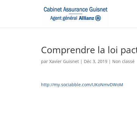
Comprendre la loi pac
par
Xavier Guisnet
|
Déc 3, 2019
|
Non classé
http://my.sociabble.com/UKoNmvDWoM