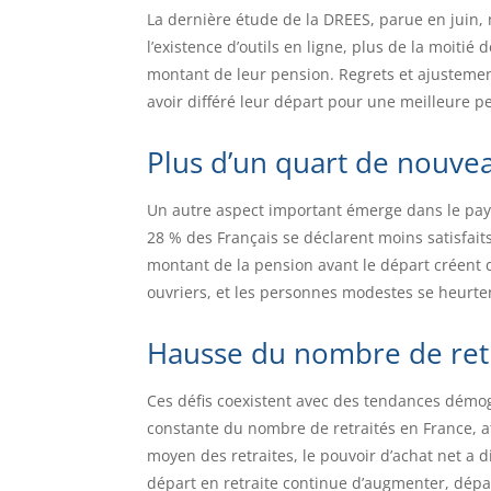
La dernière étude de la DREES, parue en juin, 
l’existence d’outils en ligne, plus de la moitié
montant de leur pension. Regrets et ajustement
avoir différé leur départ pour une meilleure p
Plus d’un quart de nouveau
Un autre aspect important émerge dans le paysa
28 % des Français se déclarent moins satisfaits
montant de la pension avant le départ créent de
ouvriers, et les personnes modestes se heurte
Hausse du nombre de retra
Ces défis coexistent avec des tendances démo
constante du nombre de retraités en France, 
moyen des retraites, le pouvoir d’achat net a d
départ en retraite continue d’augmenter, dépas