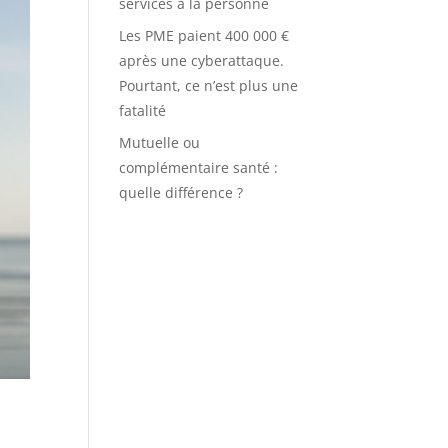
services à la personne
Les PME paient 400 000 €
après une cyberattaque.
Pourtant, ce n’est plus une
fatalité
Mutuelle ou
complémentaire santé :
quelle différence ?