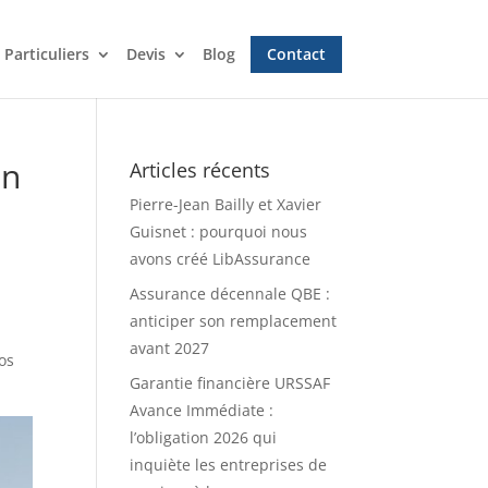
Particuliers
Devis
Blog
Contact
en
Articles récents
Pierre-Jean Bailly et Xavier
Guisnet : pourquoi nous
avons créé LibAssurance
Assurance décennale QBE :
anticiper son remplacement
avant 2027
os
Garantie financière URSSAF
Avance Immédiate :
l’obligation 2026 qui
inquiète les entreprises de