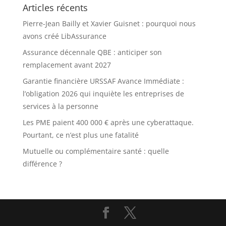
Articles récents
Pierre-Jean Bailly et Xavier Guisnet : pourquoi nous
avons créé LibAssurance
Assurance décennale QBE : anticiper son
remplacement avant 2027
Garantie financière URSSAF Avance Immédiate :
l’obligation 2026 qui inquiète les entreprises de
services à la personne
Les PME paient 400 000 € après une cyberattaque.
Pourtant, ce n’est plus une fatalité
Mutuelle ou complémentaire santé : quelle
différence ?